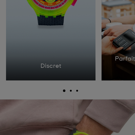
Parfait
Discret