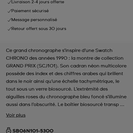
Livraison 2-4 jours offerte
Paiement sécurisé
Message personnalisé
Retour offert sous 30 jours
Ce grand chronographe s’inspire d’une Swatch
CHRONO des années 1990 : la montre de collection
GRAND PRIX (SCJ101). Son cadran néon multicolore
possède des index et des chiffres arabes qui brillent
dans le noir ainsi qu’une échelle tachymétrique, le
tout sous un verre biosourcé. L’extrémité des
aiguilles roses du chronographe bleu foncé s’illumine
aussi dans l’obscurité. Le boîtier biosourcé transp ...
Voir plus
SB06N101-5300