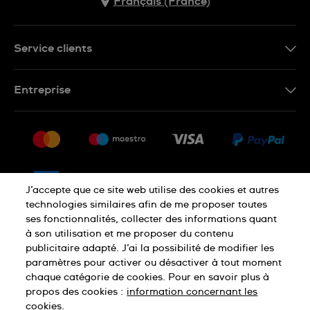
Français (France)
Service clients
Nous contacter
Entreprise
Questions fréquentes
Espace presse
Livraison
Nous rejoindre
Retour
Sitemap
CGV
J’accepte que ce site web utilise des cookies et autres
Droit de rétractation
technologies similaires afin de me proposer toutes
ses fonctionnalités, collecter des informations quant
à son utilisation et me proposer du contenu
Déclaration de confidentialité
publicitaire adapté. J’ai la possibilité de modifier les
paramètres pour activer ou désactiver à tout moment
chaque catégorie de cookies. Pour en savoir plus à
Cookies
Mentions légales
propos des cookies :
information concernant les
cookies.