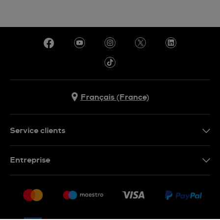
Français (France)
Service clients
Nous contacter
Entreprise
Questions fréquentes
Espace presse
Livraison
Nous rejoindre
Retour
Sitemap