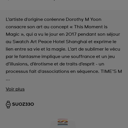
L’artiste d'origine coréenne Dorothy M Yoon
consacre son art au concept « This Moment is
Magic », qui a vu le jour en 2017 pendant son séjour
au Swatch Art Peace Hotel Shanghai et exprime le
lien entre sa vie et la magie. L’art de sublimer le vécu
par le fantasme implique une souffrance et un jeu
d’illusions, d’érotisme et de traits d’esprit - un
processus fait d'associations en séquence. TIME’S M
...
Voir plus
SUOZ330