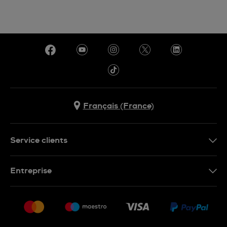
Français (France)
Service clients
Nous contacter
Entreprise
Questions fréquentes
Espace presse
Livraison
Nous rejoindre
Retour
Sitemap