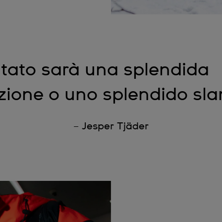
sultato sarà una splendida
zione o uno splendido sla
– Jesper Tjäder