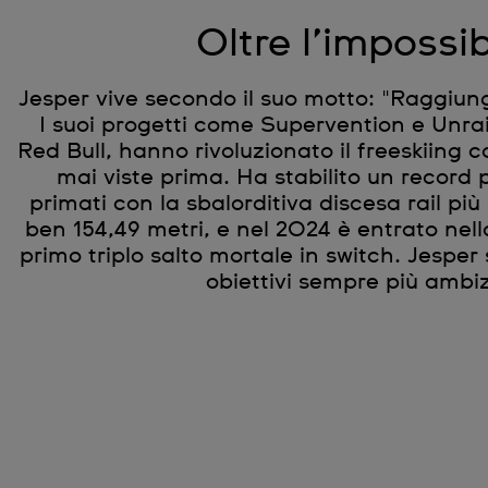
Oltre l’impossib
Jesper vive secondo il suo motto: "Raggiunge
I suoi progetti come Supervention e Unraili
Red Bull, hanno rivoluzionato il freeskiing c
mai viste prima. Ha stabilito un record p
primati con la sbalorditiva discesa rail più
ben 154,49 metri, e nel 2024 è entrato nell
primo triplo salto mortale in switch. Jesper 
obiettivi sempre più ambiz