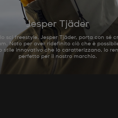
Jesper Tjäder
o sci freestyle, Jesper Tjäder, porta con sé cr
. Noto per aver ridefinito ciò che è possibile 
 stile innovativo che lo caratterizzano, lo r
perfetto per il nostro marchio.