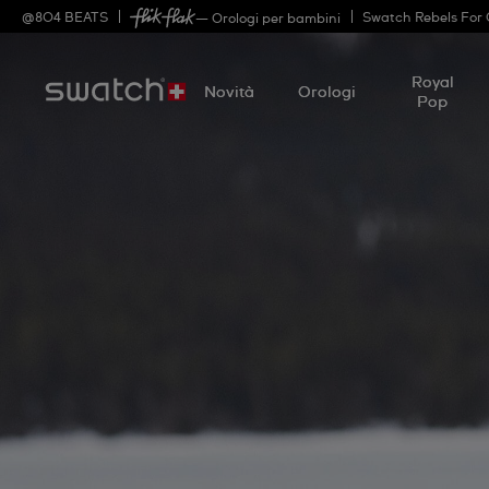
@
804
BEATS
Swatch Rebels For
— Orologi per bambini
Royal
Novità
Orologi
Pop