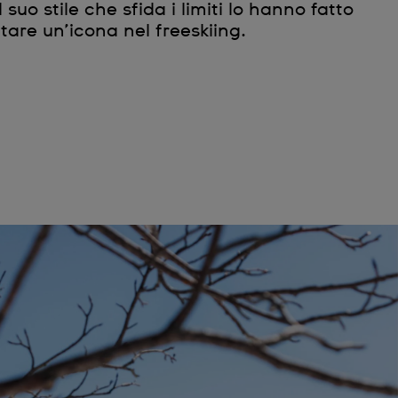
 suo stile che sfida i limiti lo hanno fatto
tare un’icona nel freeskiing.