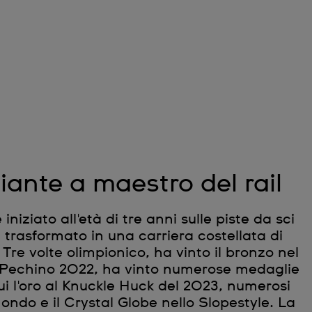
iante a maestro del rail
 iniziato all'età di tre anni sulle piste da sci
è trasformato in una carriera costellata di
. Tre volte olimpionico, ha vinto il bronzo nel
a Pechino 2022, ha vinto numerose medaglie
ui l'oro al Knuckle Huck del 2023, numerosi
ndo e il Crystal Globe nello Slopestyle. La