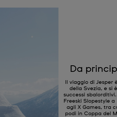
Da princip
Il viaggio di Jesper è
della Svezia, e si 
successi sbalorditivi
Freeski Slopestyle 
agli X Games, tra c
podi in Coppa del Mo