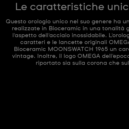
Le caratteristiche uni
Questo orologio unico nel suo genere ha u
realizzate in Bioceramic in una tonalità 
l'aspetto dell'acciaio inossidabile. L'orolog
caratteri e le lancette originali OME
Bioceramic MOONSWATCH 1965 un caratt
vintage. Inoltre, il logo OMEGA dell'epo
riportato sia sulla corona che sul