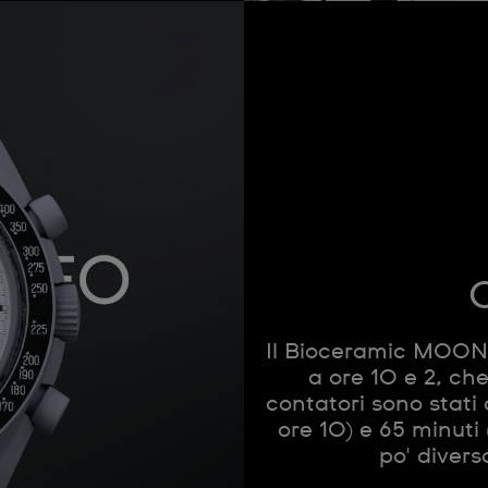
C
Il Bioceramic MOON
a ore 10 e 2, ch
contatori sono stati 
ore 10) e 65 minuti
po' divers