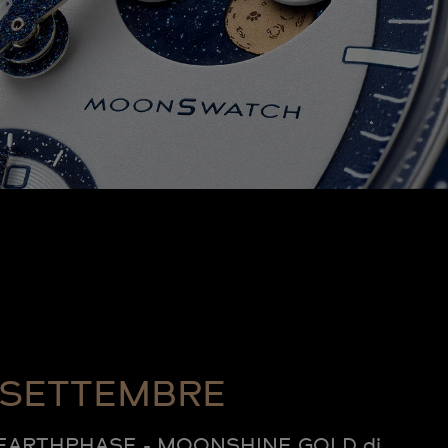
SETTEMBRE
O EARTHPHASE - MOONSHINE GOLD di