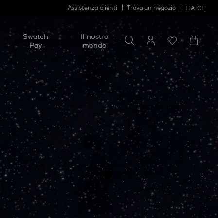
Assistenza clienti
Trova un negozio
ITA
CH
Cerca
Cerca
Swatch
Il nostro
Pay
mondo