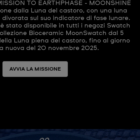
 MISSION TO EARTHPHASE - MOONSHINE
ione dalla Luna del castoro, con una luna
divorata sul suo indicatore di fase lunare.
 stato disponibile in tutti i negozi Swatch
ollezione Bioceramic MoonSwatch dal 5
lla Luna piena del castoro, fino al giorno
na nuova del 20 novembre 2025.
AVVIA LA MISSIONE