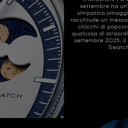
settembre ha un’
simpatico omaggio
racchiude un messag
chicchi di popcorn
qualcosa di straordi
settembre 2025, il 
Swatch 