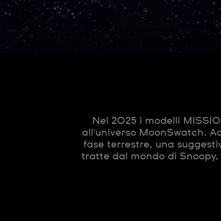
Nel 2025 i modelli MIS
all'universo MoonSwatch. Acc
fase terrestre, una suggest
tratte dal mondo di Snoopy, 