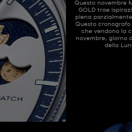
Questo novembre
GOLD trae ispiraz
piena parzialmente 
Questo cronografo è
che vendono la c
novembre, giorno de
della Lu