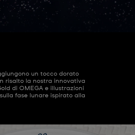
iungono un tocco dorato
 risalto la nostra innovativa
old di OMEGA e illustrazioni
lla fase lunare ispirato alla