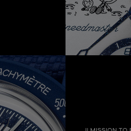
Il MISSION T