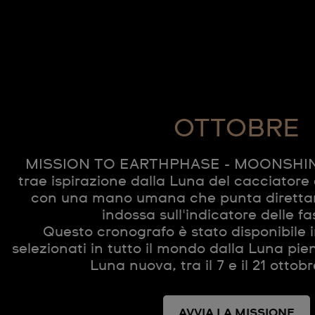
OTTOBRE
MISSION TO EARTHPHASE - MOONSHINE
trae ispirazione dalla Luna del cacciatore
con una mano umana che punta direttam
indossa sull'indicatore delle fas
Questo cronografo è stato disponibile
selezionati in tutto il mondo dalla Luna pie
Luna nuova, tra il 7 e il 21 ott
AVVIA LA MISSIONE