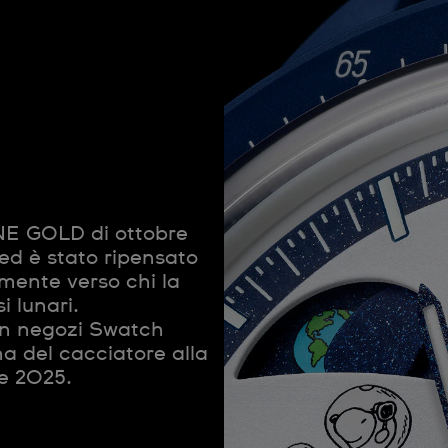
 GOLD di ottobre
 ed è stato ripensato
ente verso chi la
i lunari.
 in negozi Swatch
na del cacciatore alla
obre 2025.