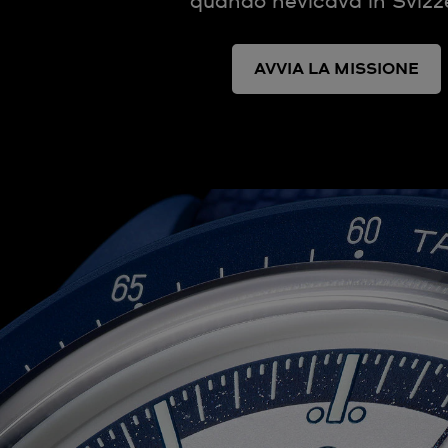
quando nevicava in Svizz
AVVIA LA MISSIONE