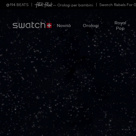
@
194
BEATS
Swatch Rebels For 
— Orologi per bambini
Royal
Novità
Orologi
Pop