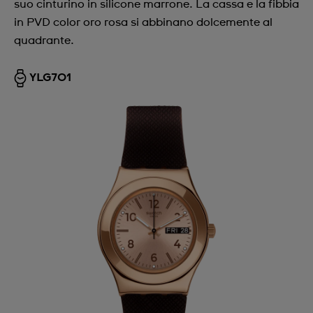
suo cinturino in silicone marrone. La cassa e la fibbia
in PVD color oro rosa si abbinano dolcemente al
quadrante.
YLG701