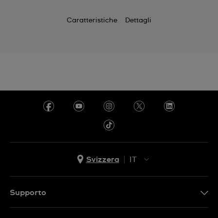
Caratteristiche
Dettagli
Svizzera
IT
EN
DE
Supporto
IT
Contattaci