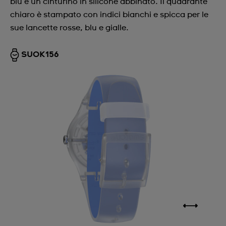
blu e un cinturino in silicone abbinato. Il quadrante
chiaro è stampato con indici bianchi e spicca per le
sue lancette rosse, blu e gialle.
SUOK156