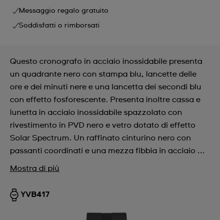
Messaggio regalo gratuito
Soddisfatti o rimborsati
Questo cronografo in acciaio inossidabile presenta
un quadrante nero con stampa blu, lancette delle
ore e dei minuti nere e una lancetta dei secondi blu
con effetto fosforescente. Presenta inoltre cassa e
lunetta in acciaio inossidabile spazzolato con
rivestimento in PVD nero e vetro dotato di effetto
Solar Spectrum. Un raffinato cinturino nero con
passanti coordinati e una mezza fibbia in acciaio ...
Mostra di più
YVB417