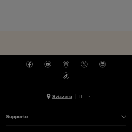
Svizzera
IT
EN
DE
Supporto
IT
Contattaci