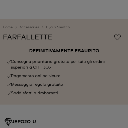
Home
Accessories
Bijoux Swatch
FARFALLETTE
DEFINITIVAMENTE ESAURITO
Consegna prioritaria gratuita per tutti gli ordini
superiori a CHF 30.-
Pagamento online sicuro
Messaggio regalo gratuito
Soddisfatti o rimborsati
JEP020-U