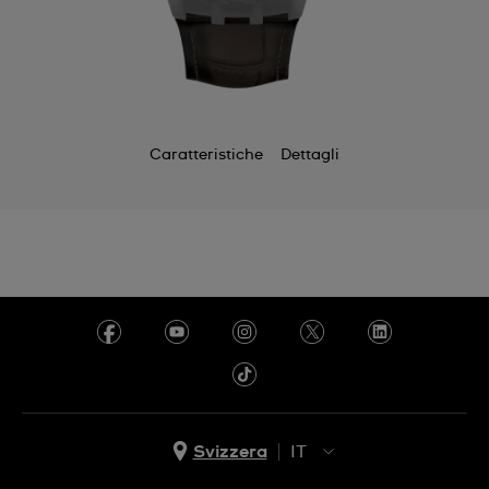
Caratteristiche
Dettagli
Svizzera
IT
EN