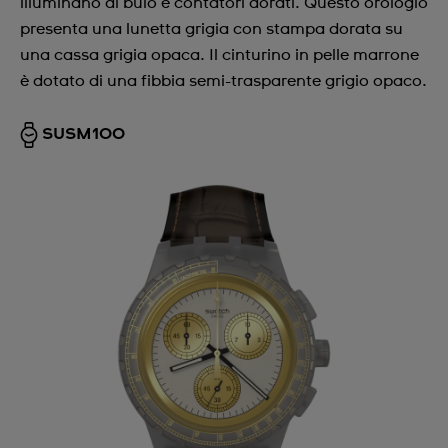
illuminano al buio e contatori dorati. Questo orologio
presenta una lunetta grigia con stampa dorata su
una cassa grigia opaca. Il cinturino in pelle marrone
è dotato di una fibbia semi-trasparente grigio opaco.
SUSM100