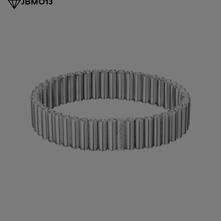
JBM013