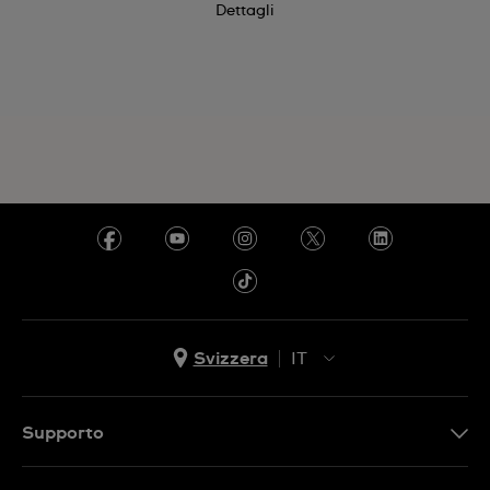
Dettagli
Svizzera
IT
EN
DE
Supporto
IT
Contattaci