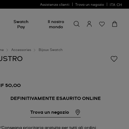
Assistenza clienti
Trova un negozio
ITA
CH
Cerca
Cerca
Swatch
Il nostro
Pay
mondo
me
Accessories
Bijoux Swatch
USTRO
F 50,00
DEFINITIVAMENTE ESAURITO ONLINE
Trova un negozio
Consegna prioritaria gratuita per tutti gli ordini