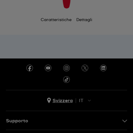
Caratteristiche
Dettagli
Svizzera
IT
EN
DE
Supporto
IT
Contattaci