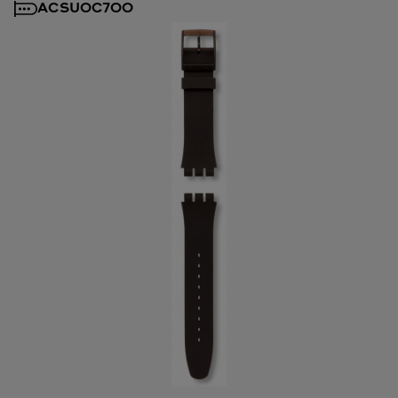
ACSUOC700