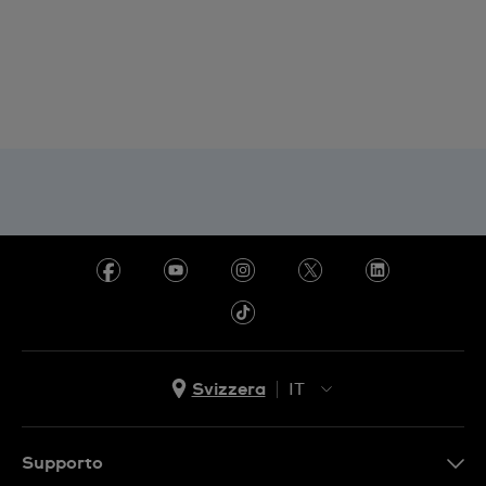
Svizzera
IT
EN
DE
Supporto