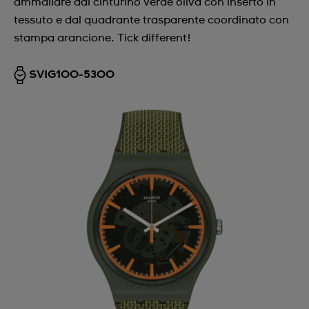
ammaliare dal cinturino verde oliva con inserto in
tessuto e dal quadrante trasparente coordinato con
stampa arancione. Tick different!
SVIG100-5300