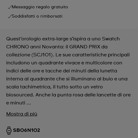
Messaggio regalo gratuito
Soddisfatti o rimborsati
Quest’orologio extra-large s’ispira a uno Swatch
CHRONO anni Novanta: il GRAND PRIX da
collezione (SCJ101). Le sue caratteristiche principali
includono un quadrante vivace e multicolore con
indici delle ore e tacche dei minuti della lunetta
interna al quadrante che si illuminano al buio e una
scala tachimetrica, il tutto sotto un vetro
biosourced. Anche la punta rosa delle lancette di ore
e minuti ...
Mostra di più
SB06N102