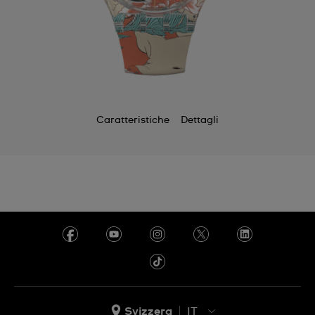
Caratteristiche
Dettagli
Svizzera
IT