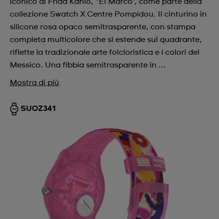
iconico di Frida Kahlo, "El Marco", come parte della
collezione Swatch X Centre Pompidou. Il cinturino in
silicone rosa opaco semitrasparente, con stampa
completa multicolore che si estende sul quadrante,
riflette la tradizionale arte folcloristica e i colori del
Messico. Una fibbia semitrasparente in ...
Mostra di più
SUOZ341