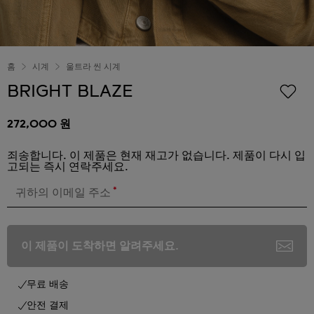
홈
시계
울트라 씬 시계
BRIGHT BLAZE
272,000 원
죄송합니다. 이 제품은 현재 재고가 없습니다. 제품이 다시 입
고되는 즉시 연락주세요.
*
귀하의 이메일 주소
이 제품이 도착하면 알려주세요.
무료 배송
안전 결제