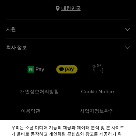
대한민국
지원
문의하기
회사 정보
FAQ
브랜드 스토리
무료 배송
Jobs
반품 정책
Sitemap
개인정보처리방침
Cookie Notice
이용약관
사업자정보확인
우리는 소셜 미디어 기능의 제공과 데이터 분석 및 본 사이트
메이드 인 스위스
가 올바로 동작하고 개인화된 콘텐츠와 광고를 제공하기 위