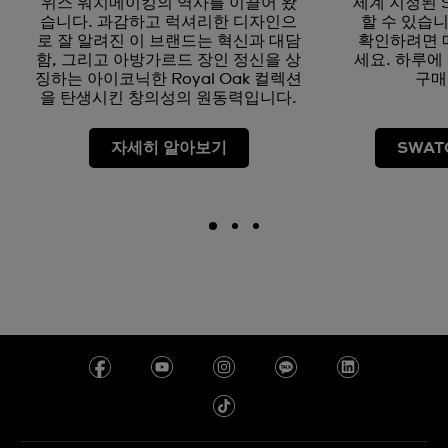
위스 워치메이킹의 역사를 이끌어 왔
세계 지정된 
습니다. 과감하고 럭셔리한 디자인으
할 수 있습
로 잘 알려진 이 브랜드는 혁신과 대담
확인하려면 
함, 그리고 아방가르드 장인 정신을 상
세요. 하루에
징하는 아이코닉한 Royal Oak 컬렉션
구매
을 탄생시킨 창의성의 원동력입니다.
자세히 알아보기
SWAT