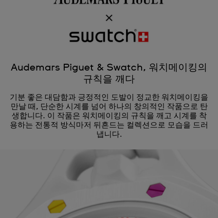
Audemars Piguet & Swatch, 워치메이킹의
규칙을 깨다
기분 좋은 대담함과 긍정적인 도발이 정교한 워치메이킹을
만날 때, 단순한 시계를 넘어 하나의 창의적인 작품으로 탄
생합니다. 이 작품은 워치메이킹의 규칙을 깨고 시계를 착
용하는 전통적 방식마저 뒤흔드는 컬렉션으로 모습을 드러
냅니다.
Audemars Piguet x Swatch