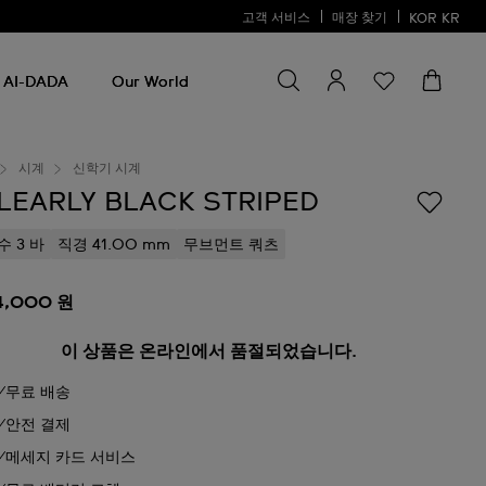
고객 서비스
매장 찾기
KOR
KR
검색
검
색
AI-DADA
Our World
시계
신학기 시계
LEARLY BLACK STRIPED
수 3 바
직경 41.00 mm
무브먼트 쿼츠
4,000 원
이 상품은 온라인에서 품절되었습니다.
무료 배송
안전 결제
메세지 카드 서비스