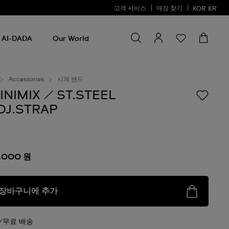
고객 서비스
매장 찾기
KOR
KR
검색
검
색
AI-DADA
Our World
Accessories
시계 밴드
INIMIX / ST.STEEL
DJ.STRAP
,000 원
장바구니에 추가
무료 배송