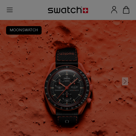
MOONSWATCH