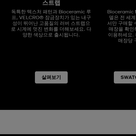
스트랩
독특한 텍스처 패턴과 Bioceramic 루
Biocerami
프, VELCRO® 잠금장치가 있는 내구
델은 전 세계
성이 뛰어난 고품질의 러버 스트랩으
서만 구매할 
로 시계에 멋진 변화를 더해보세요. 다
매장을 확인
양한 색상으로 출시됩니다.
이용하세요. 
매장당 
살펴보기
SWAT