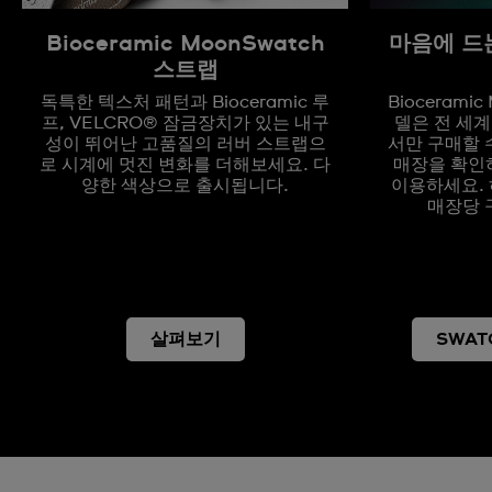
Bioceramic MoonSwatch
마음에 드
스트랩
독특한 텍스처 패턴과 Bioceramic 루
Biocerami
프, VELCRO® 잠금장치가 있는 내구
델은 전 세계
성이 뛰어난 고품질의 러버 스트랩으
서만 구매할 
로 시계에 멋진 변화를 더해보세요. 다
매장을 확인
양한 색상으로 출시됩니다.
이용하세요. 
매장당 
살펴보기
SWAT