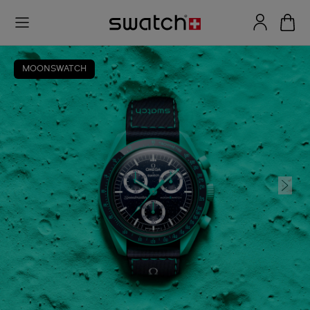
MOONSWATCH