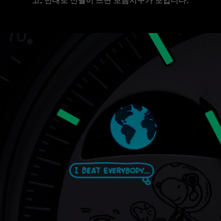
고, 반대로 신월이 뜨면 보름지구가 보입니다.