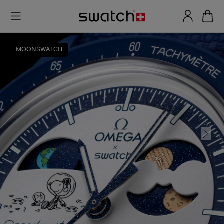
MOONSWATCH