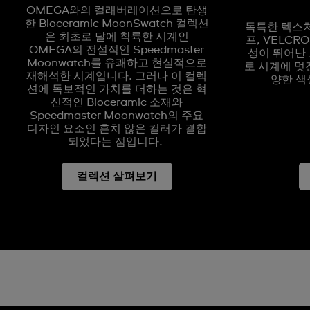
OMEGA와의 컬래버레이션으로 탄생
한 Bioceramic MoonSwatch 컬렉션
독특한 텍스처 
은 최초로 달에 착륙한 시계인
프, VELC
OMEGA의 전설적인 Speedmaster
성이 뛰어난
Moonwatch를 유쾌하고 현실적으로
로 시계에 멋
재해석한 시계입니다. 그러나 이 컬렉
양한 색
션에 독보적인 가치를 더하는 것은 혁
신적인 Bioceramic 소재와
Speedmaster Moonwatch의 주요
디자인 요소인 흔치 않은 컬러가 결합
되었다는 점입니다.
컬렉션 살펴보기