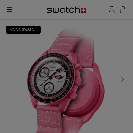
MOONSWATCH