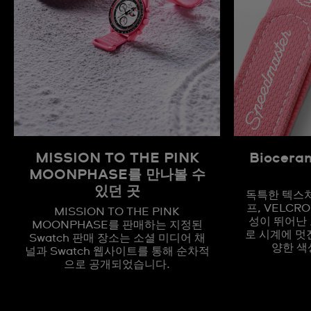
MISSION TO THE PINK
Biocera
MOONPHASE를 만나볼 수
있던 곳
독특한 텍스처 
프, VELC
MISSION TO THE PINK
성이 뛰어난
MOONPHASE를 판매하는 지정된
로 시계에 멋
Swatch 판매 장소는 소셜 미디어 채
양한 색
널과 Swatch 웹사이트를 통해 순차적
으로 공개되었습니다.