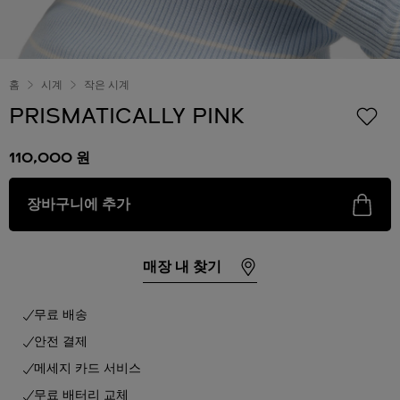
홈
시계
작은 시계
PRISMATICALLY PINK
110,000 원
장바구니에 추가
매장 내 찾기
무료 배송
안전 결제
메세지 카드 서비스
무료 배터리 교체