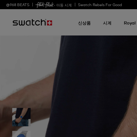
@
968
BEATS
Swatch Rebels For Good
- 아동 시계
신상품
시계
Royal