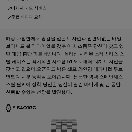
메세지 카드 서비스
무료 배터리 교체
해상 나침반에서 영감을 얻은 디자인과 밑면이없는 태양
브러시드 블루 다이얼을 갖춘 이 시스템은 당신이 찾고 있
던 대양 횡단 파트너입니다. 폴리싱 처리된 스테인리스 스
틸 케이스는 획기적인 시스템 51 오토매틱 워치 디자인을
갖추고 있으며,오픈워크 백은 셀프 와인딩 메카니컬 무브
먼트의 내부 동작을 보여줍니다. 튼튼한 광택 스테인레스
스틸 팔찌에 장착,당신은 당신이 열린 바다에 몇 년 동안
신뢰할 수있는 선장을 발견했다.
YIS401GC