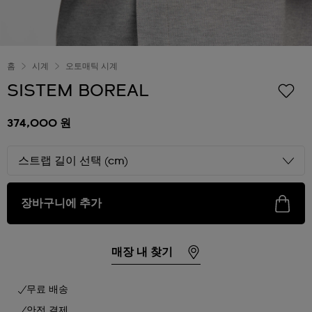
홈
시계
오토매틱 시계
SISTEM BOREAL
374,000 원
스트랩 길이 선택 (cm)
장바구니에 추가
매장 내 찾기
무료 배송
안전 결제