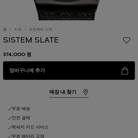
홈
시계
오토매틱 시계
SISTEM SLATE
374,000 원
장바구니에 추가
매장 내 찾기
무료 배송
안전 결제
메세지 카드 서비스
무료 배터리 교체