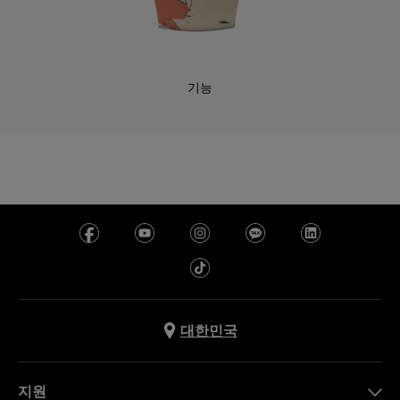
기능
대한민국
지원