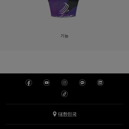
기능
대한민국