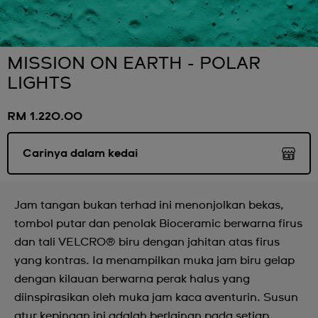
MISSION ON EARTH - POLAR
LIGHTS
RM 1.220.00
Carinya dalam kedai
Jam tangan bukan terhad ini menonjolkan bekas,
tombol putar dan penolak Bioceramic berwarna firus
dan tali VELCRO® biru dengan jahitan atas firus
yang kontras. Ia menampilkan muka jam biru gelap
dengan kilauan berwarna perak halus yang
diinspirasikan oleh muka jam kaca aventurin. Susun
atur kepingan ini adalah berlainan pada setiap