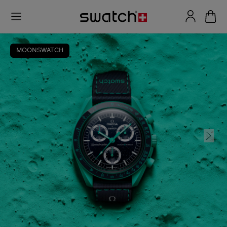
MOONSWATCH