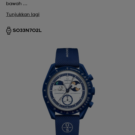
bawah ...
Tunjukkan lagi
SO33N702L