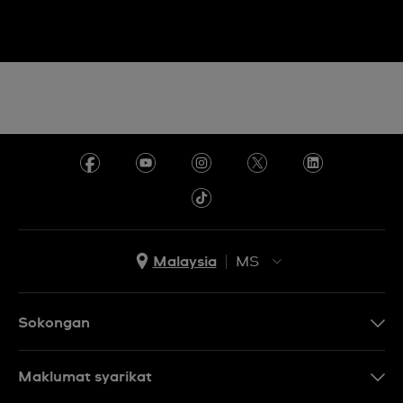
Malaysia
MS
EN
MS
Sokongan
Hubungi Kami
Maklumat syarikat
Soalan Lazim