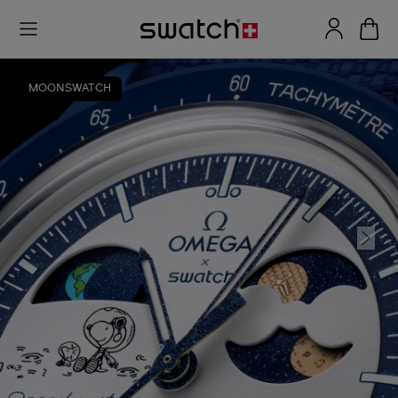
MOONSWATCH