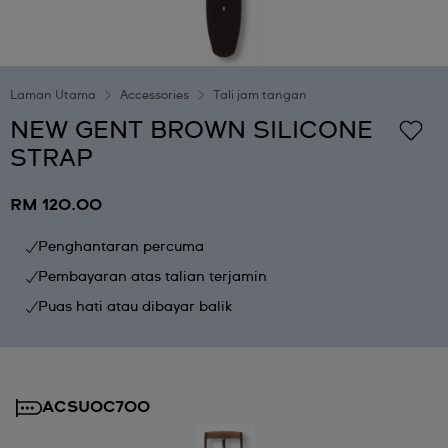
Laman Utama
Accessories
Tali jam tangan
NEW GENT BROWN SILICONE
STRAP
RM 120.00
Penghantaran percuma
Pembayaran atas talian terjamin
Puas hati atau dibayar balik
ACSUOC700