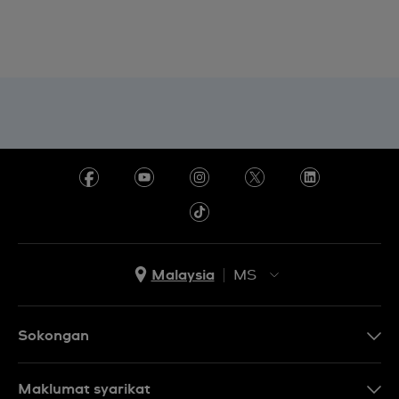
Malaysia
MS
EN
MS
Sokongan
Hubungi Kami
Maklumat syarikat