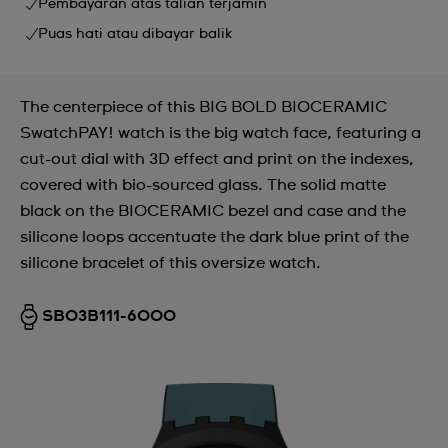
Pembayaran atas talian terjamin
Puas hati atau dibayar balik
The centerpiece of this BIG BOLD BIOCERAMIC
SwatchPAY! watch is the big watch face, featuring a
cut-out dial with 3D effect and print on the indexes,
covered with bio-sourced glass. The solid matte
black on the BIOCERAMIC bezel and case and the
silicone loops accentuate the dark blue print of the
silicone bracelet of this oversize watch.
SB03B111-6000