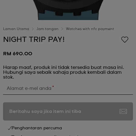
Laman Utama
Jam tangan
Watches with nfc payment
NIGHT TRIP PAY!
RM 690.00
Harap maaf, produk ini tidak tersedia buat masa ini.
Hubungi saya sebaik sahaja produk kembali dalam
stok.
*
Alamat e-mel anda
Beritahu saya jika item ini tiba
Penghantaran percuma