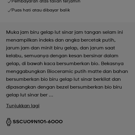
Pembayaran atas talian terjamin
Puas hati atau dibayar balik
Muka jam biru gelap lut sinar jam tangan selam ini
menampilkan indeks dan angka bercetak putih,
jarum jam dan minit biru gelap, dan jarum saat
kelabu, semuanya dengan kesan bersinar dalam
gelap, di bawah kaca bersumberkan bio. Bekasnya
menggabungkan Bioceramic putih matte dan bahan
bersumberkan bio biru gelap lut sinar berkilat dan
dipasangkan dengan bezel bersumberkan bio biru
gelap lut sinar ber ...
Tunjukkan lagi
SSCU09N101-6000