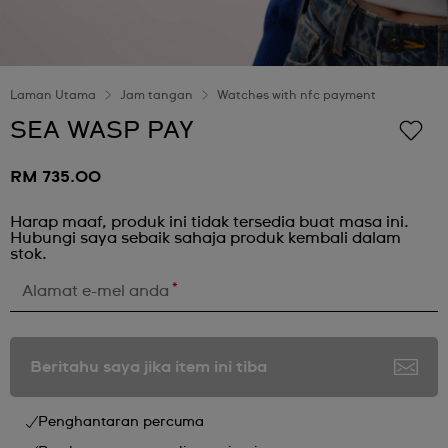
Laman Utama
Jam tangan
Watches with nfc payment
SEA WASP PAY
RM 735.00
Harap maaf, produk ini tidak tersedia buat masa ini.
Hubungi saya sebaik sahaja produk kembali dalam
stok.
*
Alamat e-mel anda
Beritahu saya jika item ini tiba
Penghantaran percuma