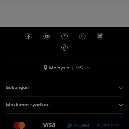
Malaysia
MS
EN
MS
Sokongan
Hubungi Kami
Maklumat syarikat
Soalan Lazim
Penerbitan
Penghantaran dan Pemulangan
Pekerjaan