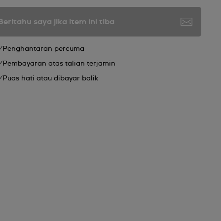
Beritahu saya jika item ini tiba
Penghantaran percuma
Pembayaran atas talian terjamin
Puas hati atau dibayar balik