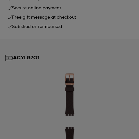
Secure online payment
Free gift message at checkout
Satisfied or reimbursed
ACYLG701