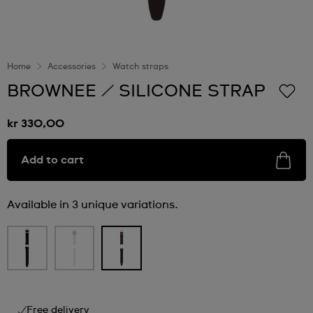
Home
Accessories
Watch straps
BROWNEE / SILICONE STRAP
kr 330,00
Add to cart
Available in 3 unique variations.
Free delivery