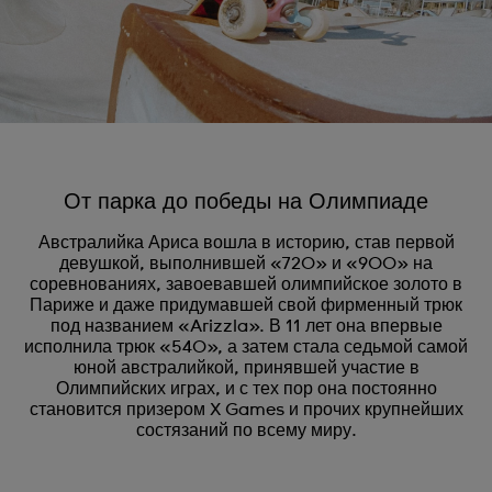
От парка до победы на Олимпиаде
Австралийка Ариса вошла в историю, став первой
девушкой, выполнившей «720» и «900» на
соревнованиях, завоевавшей олимпийское золото в
Париже и даже придумавшей свой фирменный трюк
под названием «Arizzla». В 11 лет она впервые
исполнила трюк «540», а затем стала седьмой самой
юной австралийкой, принявшей участие в
Олимпийских играх, и с тех пор она постоянно
становится призером X Games и прочих крупнейших
состязаний по всему миру.