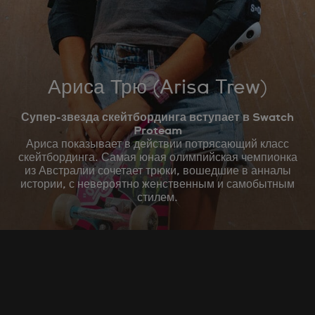
Ариса Трю (Arisa Trew)
Супер-звезда скейтбординга вступает в Swatch
Proteam
Ариса показывает в действии потрясающий класс
скейтбординга. Самая юная олимпийская чемпионка
из Австралии сочетает трюки, вошедшие в анналы
истории, с невероятно женственным и самобытным
стилем.