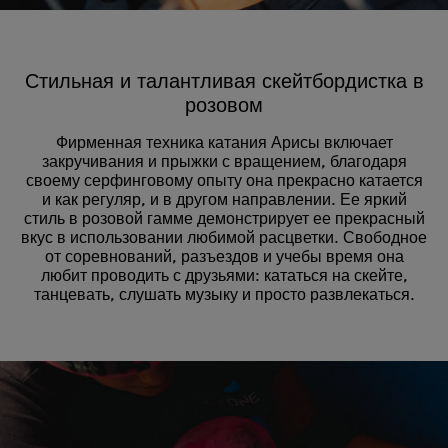
Стильная и талантливая скейтбордистка в
розовом
Фирменная техника катания Арисы включает
закручивания и прыжки с вращением, благодаря
своему серфинговому опыту она прекрасно катается
и как регуляр, и в другом направлении. Ее яркий
стиль в розовой гамме демонстрирует ее прекрасный
вкус в использовании любимой расцветки. Свободное
от соревнований, разъездов и учебы время она
любит проводить с друзьями: кататься на скейте,
танцевать, слушать музыку и просто развлекаться.