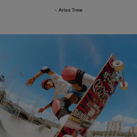
– Arisa Trew