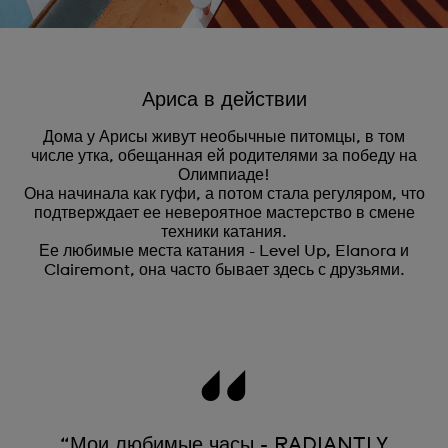
Ариса в действии
Дома у Арисы живут необычные питомцы, в том
числе утка, обещанная ей родителями за победу на
Олимпиаде!
Она начинала как гуфи, а потом стала регуляром, что
подтверждает ее невероятное мастерство в смене
техники катания.
Ее любимые места катания - Level Up, Elanora и
Clairemont, она часто бывает здесь с друзьями.
“Мои любимые часы - RADIANTLY