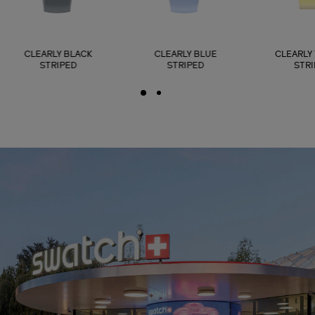
CLEARLY BLACK
CLEARLY BLUE
CLEARLY
STRIPED
STRIPED
STR