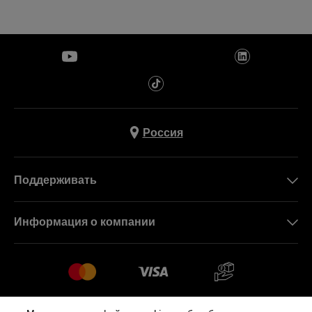
Россия
Поддерживать
Свяжитесь c Нами
Информация о компании
FAQ
Пресса
Работа в Swatch
Sitemap