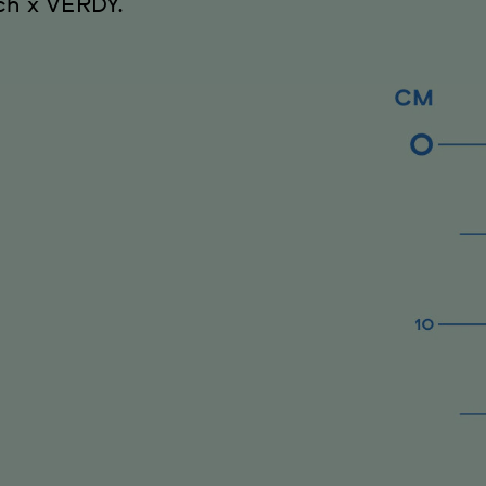
ch x VERDY.