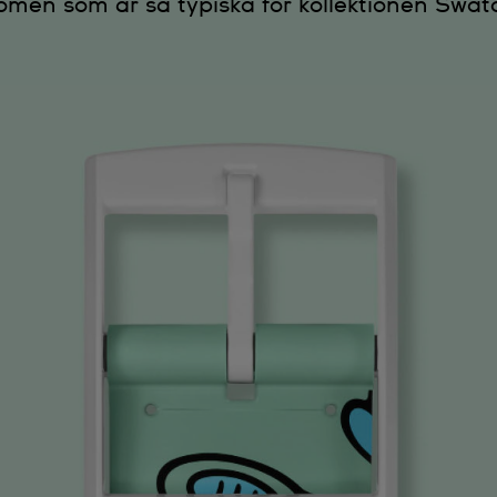
omen som är så typiska för kollektionen Swat