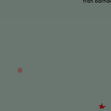
från barnd