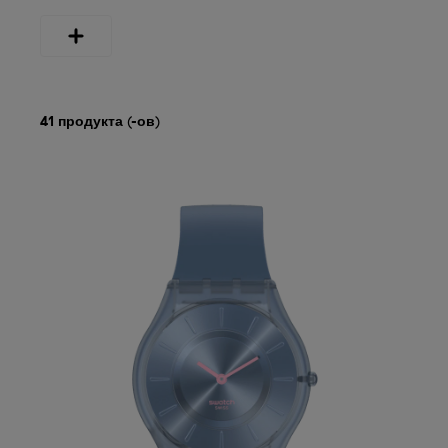
41 продукта (-ов)