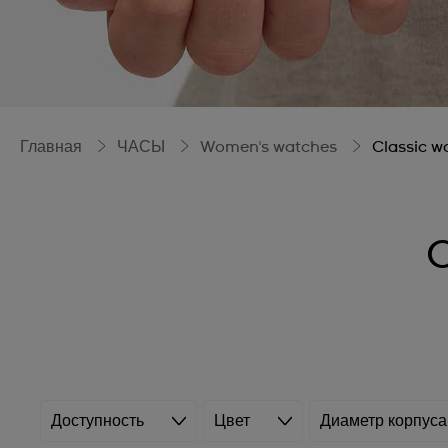
Главная
ЧАСЫ
Women's watches
Classic w
C
Доступность
Цвет
Диаметр корпуса