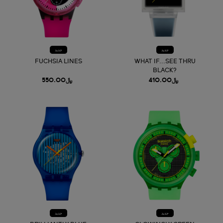
جديد
جديد
FUCHSIA LINES
WHAT IF...SEE THRU
BLACK?
﷼410.00
﷼550.00
جديد
جديد