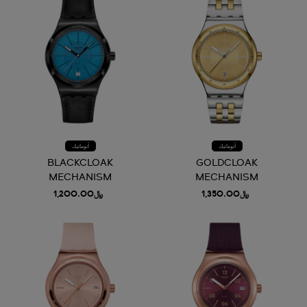
أتوماتيك
أتوماتيك
BLACKCLOAK
GOLDCLOAK
MECHANISM
MECHANISM
﷼1,350.00
﷼1,200.00