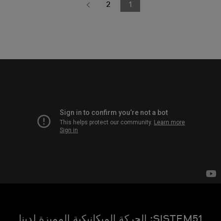
2
1
SISTEM51: الحركة الميكانيكية المميزة لدينا