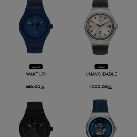
أتوماتيك
أتوماتيك
WAKTU51
UNAVOIDABLE
﷼1,000.00
﷼680.00