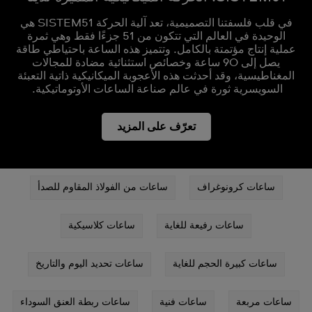
في قلب فلسفتنا التصميمية، تعد آلية الحركة SISTEM51 هي
الوحيدة في العالم التي تتكون من 51 جزءًا فقط وهي ثمرة
عملية إنتاج مؤتمتة بالكامل. وتتميز هذه الساعة باحتياطي طاقة
يصل إلى 90 ساعة وخصائص استثنائية مضادة للمجالات
المغناطيسية، وقد أحدثت هذه الأعجوبة الميكانيكية ذاتية التعبئة
السويسرية ثورة في عالم صناعة الساعات الأوتوماتيكية.
تعرّف على المزيد
ساعات كرونوغراف
ساعات من الفولاذ المقاوم للصدأ
ساعات رفيعة للغاية
ساعات كلاسيكية
ساعات كبيرة الحجم للغاية
ساعات تحديد اليوم والتاريخ
ساعات مربعة
ساعات فنية
ساعات ربطة العنق السوداء