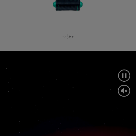
ميزات