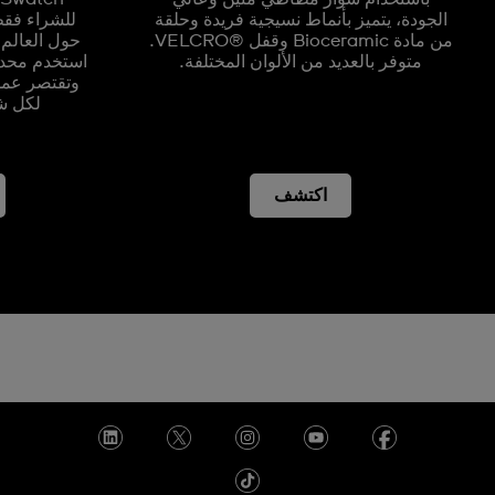
الجودة، يتميز بأنماط نسيجية فريدة وحلقة
من مادة Bioceramic وقفل VELCRO®‎.
حول العالم.
متوفر بالعديد من الألوان المختلفة.
استخدم محدد 
وتقتصر عمل
لكل ش
اكتشف