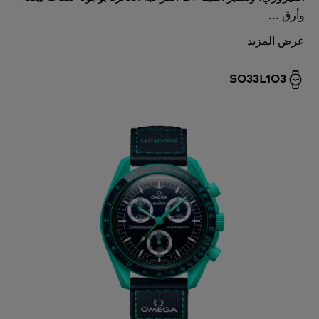
وأرق ...
عرض المزيد
SO33L103