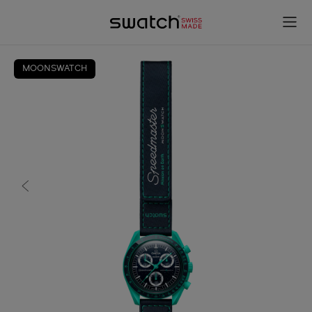
MOONSWATCH