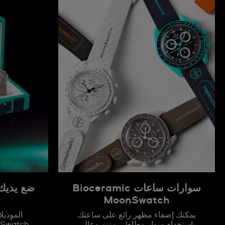
سوارات ساعات Bioceramic
ضع يديك
MoonSwatch
يمكنك إضفاء مظهر رائع على ساعتك
المودي
باستخدام سوار مطاطي متين وعالي