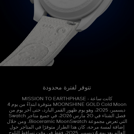
تتوفر لفترة محدودة
كانت ساعة MISSION TO EARTHPHASE -
MOONSHINE GOLD Cold Moon متوفرة ابتداءً من يوم 4
ديسمبر، 2025، وهو يوم ظهور القمر البارد، حتى آخر يوم من
فصل الشتاء في 20 مارس 2026، في جميع متاجر Swatch
التي تعرض مجموعة Bioceramic MoonSwatch. ومن خلال
إضافة لمسة مرحة، كان هذا الطراز متوفرًا في المتاجر حول
العالم بعد يوم 4 ديسمبر 2025، فقط في وقت تساقط الثلوج