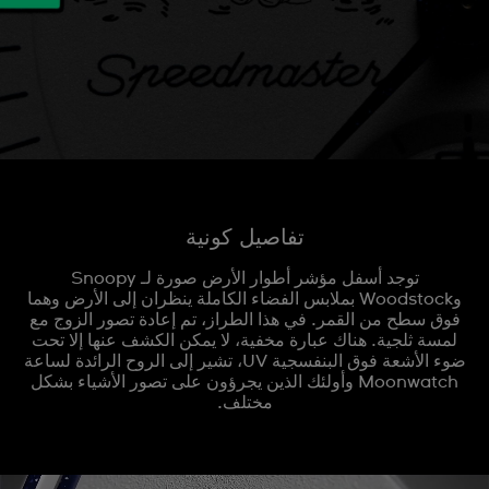
تفاصيل كونية
توجد أسفل مؤشر أطوار الأرض صورة لـ Snoopy
وWoodstock بملابس الفضاء الكاملة ينظران إلى الأرض وهما
فوق سطح من القمر. في هذا الطراز، تم إعادة تصور الزوج مع
لمسة ثلجية. هناك عبارة مخفية، لا يمكن الكشف عنها إلا تحت
ضوء الأشعة فوق البنفسجية UV، تشير إلى الروح الرائدة لساعة
Moonwatch وأولئك الذين يجرؤون على تصور الأشياء بشكل
مختلف.