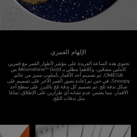
الإلهام القمري
تحتوي هذه الساعة الفريدة على مؤشر لأطوار القمر مع قمرين
كاملين مشعّين، وكلاهما مطلي بـ Moonshine™ Gold من
OMEGA. تم تصميم أحد الأقمار بأسلوب مميز من عالم
Snoopy، في حين تم إعادة تصور القمر الآخر على تصميم على
شكل ندفة ثلج. تم تصميم كل ندفة ثلج بالليزر على سطح أحد
الأقمار، مما يضمن عدم تشابه أي طرازين على الإطلاق، تمامًا
مثل ندفات الثلج.