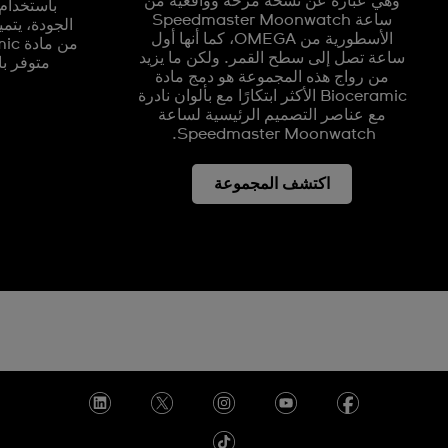
وهي عبارة عن نسخة مرحة وواقعية من
باستخدام
ساعة Speedmaster Moonwatch
الجودة، يتم
الأسطورية من OMEGA، كما أنها أول
ساعة تصل إلى سطح القمر. ولكن ما يزيد
متوفر با
من رواج هذه المجموعة هو دمج مادة
Bioceramic الأكثر ابتكارًا مع بألوان نادرة
مع عناصر التصميم الرئيسية لساعة
Speedmaster Moonwatch.
اكتشف المجموعة