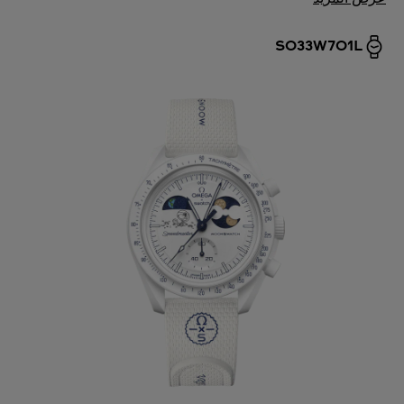
SO33W701L