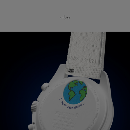
ميزات