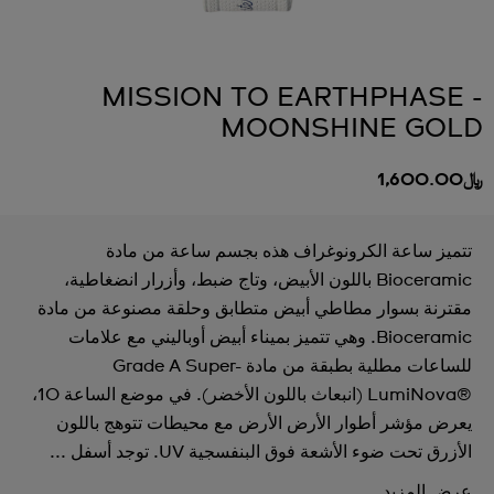
MISSION TO EARTHPHASE -
MOONSHINE GOLD
﷼1,600.00
تتميز ساعة الكرونوغراف هذه بجسم ساعة من مادة
Bioceramic باللون الأبيض، وتاج ضبط، وأزرار انضغاطية،
مقترنة بسوار مطاطي أبيض متطابق وحلقة مصنوعة من مادة
Bioceramic. وهي تتميز بميناء أبيض أوباليني مع علامات
للساعات مطلية بطبقة من مادة Grade A Super-
LumiNova®‎ (انبعاث باللون الأخضر). في موضع الساعة 10،
يعرض مؤشر أطوار الأرض الأرض مع محيطات تتوهج باللون
الأزرق تحت ضوء الأشعة فوق البنفسجية UV. توجد أسفل ...
عرض المزيد