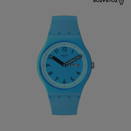
SO29S702